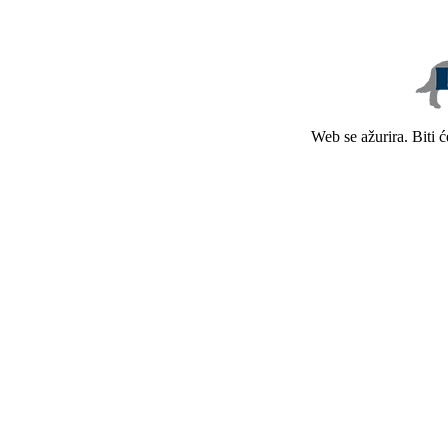
Web se ažurira. Biti 