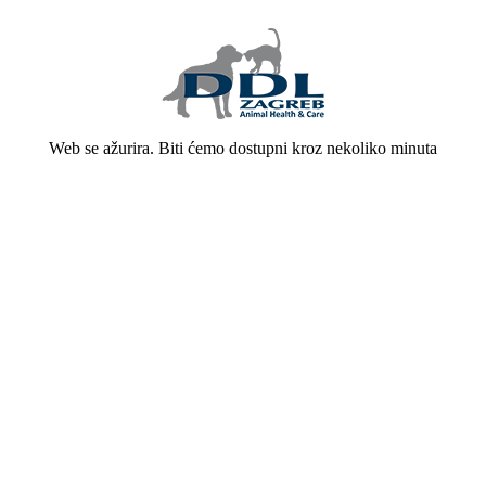
Web se ažurira. Biti ćemo dostupni kroz nekoliko minuta