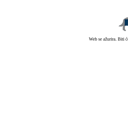
Web se ažurira. Biti 