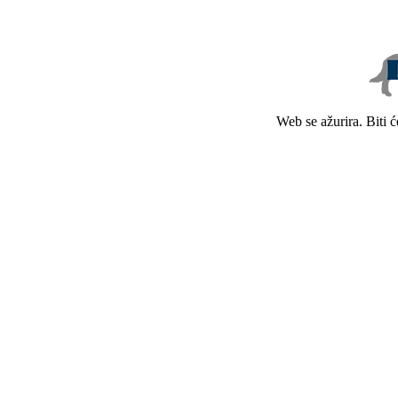
Web se ažurira. Biti 