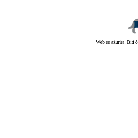
Web se ažurira. Biti 