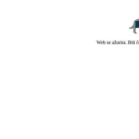
Web se ažurira. Biti 