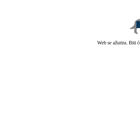
Web se ažurira. Biti 