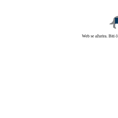
Web se ažurira. Biti 