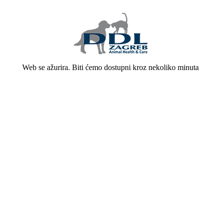
Web se ažurira. Biti ćemo dostupni kroz nekoliko minuta