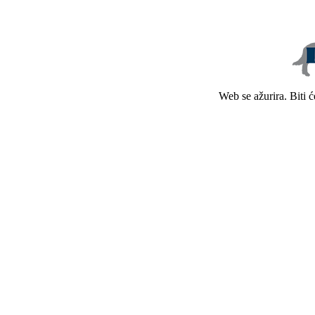
Web se ažurira. Biti 