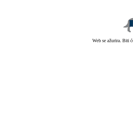
Web se ažurira. Biti 