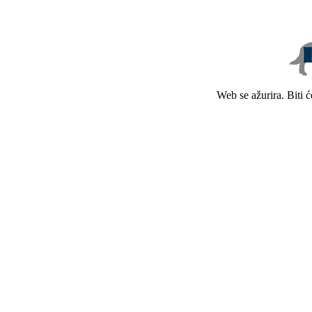
Web se ažurira. Biti 