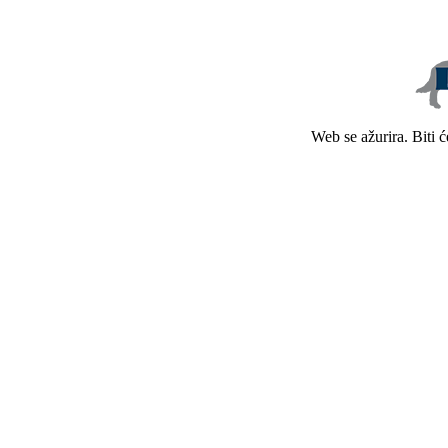
Web se ažurira. Biti 