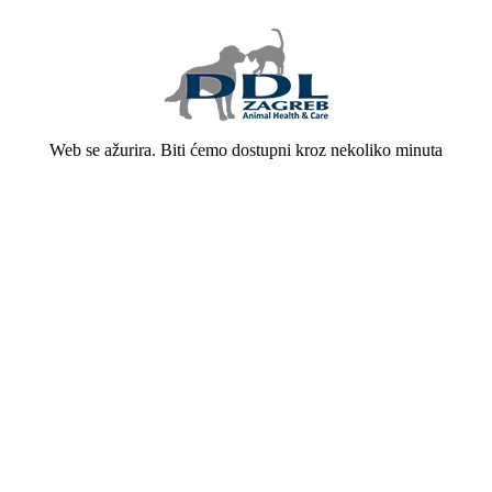
Web se ažurira. Biti ćemo dostupni kroz nekoliko minuta