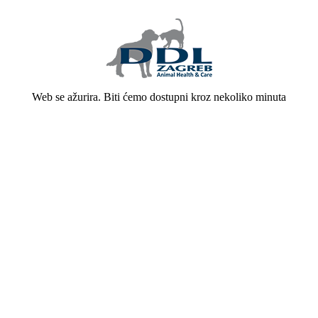
Web se ažurira. Biti ćemo dostupni kroz nekoliko minuta