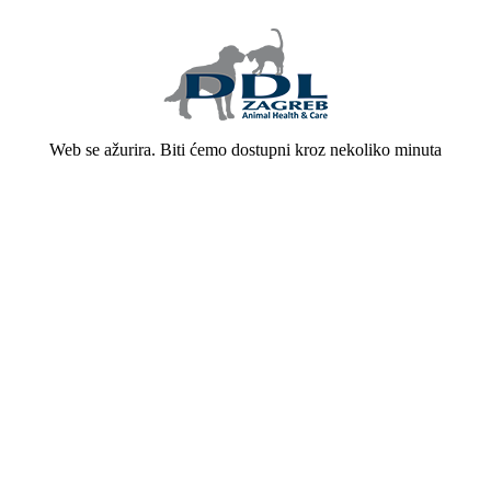
Web se ažurira. Biti ćemo dostupni kroz nekoliko minuta