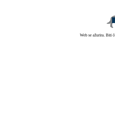
Web se ažurira. Biti 