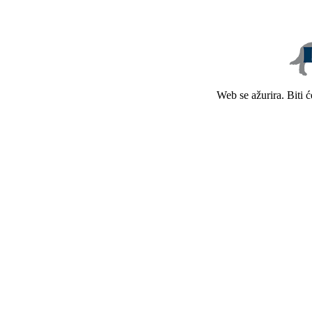
Web se ažurira. Biti 