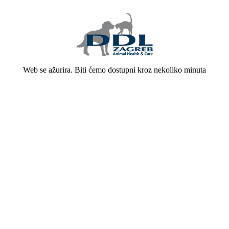
Web se ažurira. Biti ćemo dostupni kroz nekoliko minuta