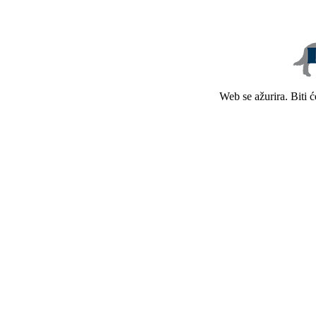
Web se ažurira. Biti 