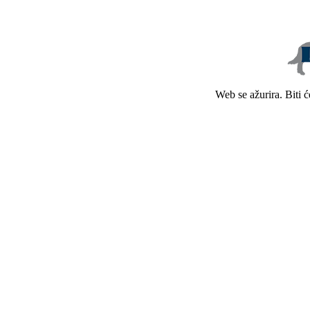
Web se ažurira. Biti 