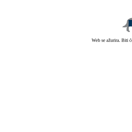
Web se ažurira. Biti 