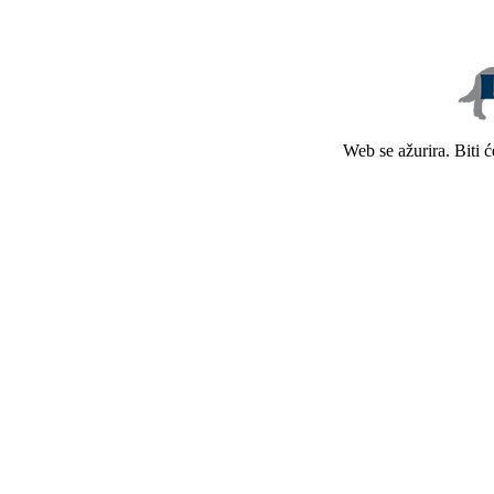
Web se ažurira. Biti 