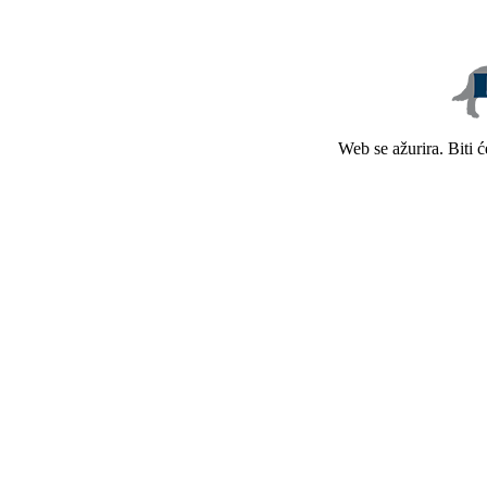
Web se ažurira. Biti 