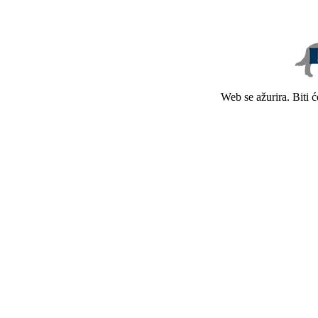
Web se ažurira. Biti 